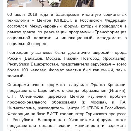
03 июля 2018 года в Башкирском институте социальных
технологий – Центре ЮНЕВОК в Российской Федерации
состоялся Международный форум, который проводился в
рамках гранта по реализации программы «Трансформация
социальной политики и инновационный менеджмент в
социальной сфере».
География участников была достаточно широкой: города
России (Балашов, Москва, Нижний Новгород, Ярославль),
Республики Башкортостан, представители зарубежья – всего
более 100 человек. Формат участия был как очный, так и
заочный.
Спикерами очного формата выступили Франка Крестани,
представитель Европейского фонда образования (Италия),
О.Н. Олейникова, директор Центра изучения проблем
профессионального образования (г. Москва), и Т.А.
Нигматуллина, руководитель Центра ЮНЕВОК в Российской
Федерации на базе БИСТ, координатор Туринского процесса
в Республике Башкортостан. Участниками форума стали
представители органов власти, министерств и ведомств,