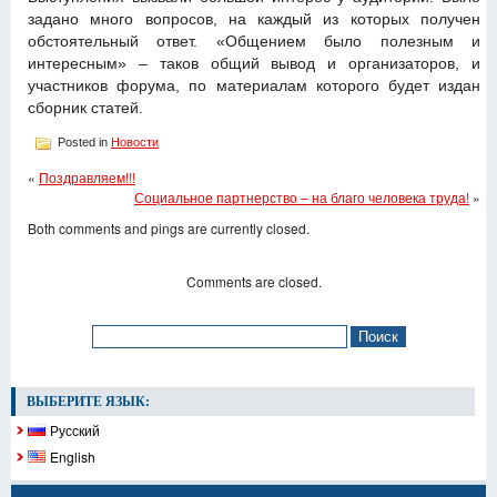
задано много вопросов, на каждый из которых получен
обстоятельный ответ. «Общением было полезным и
интересным» – таков общий вывод и организаторов, и
участников форума, по материалам которого будет издан
сборник статей.
Posted in
Новости
«
Поздравляем!!!
Социальное партнерство – на благо человека труда!
»
Both comments and pings are currently closed.
Comments are closed.
ВЫБЕРИТЕ ЯЗЫК:
Русский
English