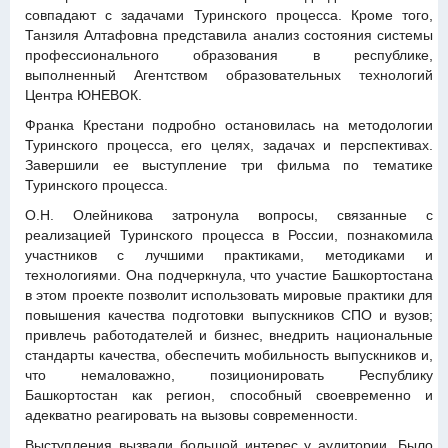
совпадают с задачами Туринского процесса. Кроме того,
Танзиля Алтафовна представила анализ состояния системы
профессионального образования в республике,
выполненный Агентством образовательных технологий
Центра ЮНЕВОК.
Франка Крестани подробно остановилась на методологии
Туринского процесса, его целях, задачах и перспективах.
Завершили ее выступление три фильма по тематике
Туринского процесса.
О.Н. Олейникова затронула вопросы, связанные с
реализацией Туринского процесса в России, познакомила
участников с лучшими практиками, методиками и
технологиями. Она подчеркнула, что участие Башкортостана
в этом проекте позволит использовать мировые практики для
повышения качества подготовки выпускников СПО и вузов;
привлечь работодателей и бизнес, внедрить национальные
стандарты качества, обеспечить мобильность выпускников и,
что немаловажно, позиционировать Республику
Башкортостан как регион, способный своевременно и
адекватно реагировать на вызовы современности.
Выступления вызвали большой интерес у аудитории. Было