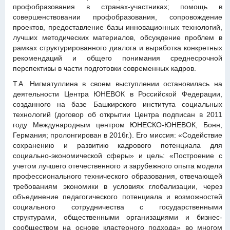
профобразования в странах-участниках; помощь в
совершенствовании профобразования, сопровождение
проектов, предоставление базы инновационных технологий,
лучших методических материалов, обсуждение проблем в
рамках структурированного диалога и выработка конкретных
рекомендаций и общего понимания среднесрочной
перспективы в части подготовки современных кадров.
Т.А. Нигматуллина в своем выступлении остановилась на
деятельности Центра ЮНЕВОК в Российской Федерации,
созданного на базе Башкирского института социальных
технологий (договор об открытии Центра подписан в 2011
году Международным центром ЮНЕСКО-ЮНЕВОК, Бонн,
Германия; пролонгирован в 2016г.). Его миссия: «Содействие
сохранению и развитию кадрового потенциала для
социально-экономической сферы» и цель: «Построение с
учетом лучшего отечественного и зарубежного опыта модели
профессионального технического образования, отвечающей
требованиям экономики в условиях глобализации, через
объединение педагогического потенциала и возможностей
социального сотрудничества с государственными
структурами, общественными организациями и бизнес-
сообществом на основе кластерного подхода» во многом