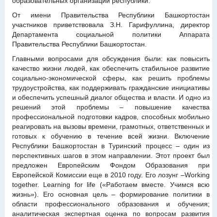
образовательных организаций республики.
От имени Правительства Республики Башкортостан
участников приветствовала З.Н. Гарифуллина, директор
Департамента социальной политики Аппарата
Правительства Республики Башкортостан.
Главными вопросами для обсуждения были: как повысить
качество жизни людей, как обеспечить стабильное развитие
социально-экономической сферы, как решить проблемы
трудоустройства, как поддерживать гражданские инициативы
и обеспечить успешный диалог общества и власти. И одно из
решений этой проблемы – повышение качества
профессиональной подготовки кадров, способных мобильно
реагировать на вызовы времени, грамотных, ответственных и
готовых к обучению в течение всей жизни. Включение
Республики Башкортостан в Туринский процесс – один из
перспективных шагов в этом направлении. Этот проект был
предложен Европейским Фондом Образования при
Европейской Комиссии еще в 2010 году. Его лозунг –Working
together. Learning for life («Работаем вместе. Учимся всю
жизнь»). Его основная цель – формирование политики в
области профессионального образования и обучения;
аналитическая экспертная оценка по вопросам развития